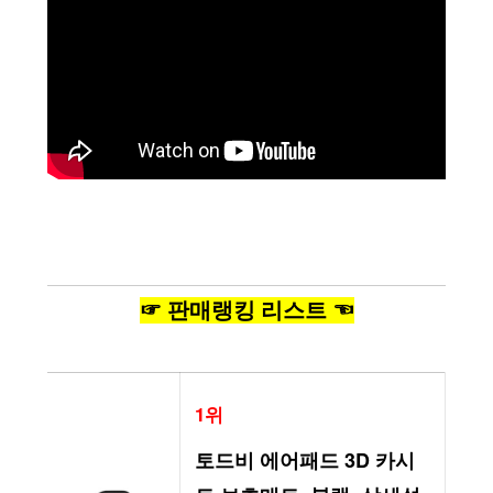
☞ 판매랭킹 리스트 ☜
1위
토드비 에어패드 3D 카시