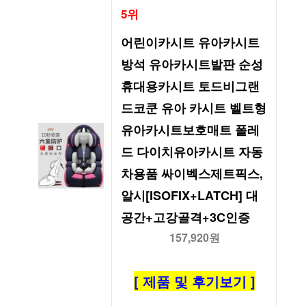
5위
어린이카시트 유아카시트
방석 유아카시트발판 순성
휴대용카시트 토드비그랜
드코쿤 유아 카시트 벨트형 
유아카시트보호매트 폴레
드 다이치유아카시트 자동
차용품 싸이벡스제트픽스, 
알시[ISOFIX+LATCH] 대
공간+고강골격+3C인증
157,920원
[ 제품 및 후기보기 ]