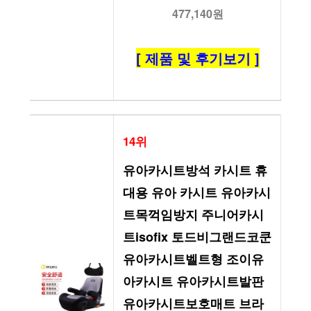
477,140원
[ 제품 및 후기보기 ]
14위
유아카시트방석 카시트 휴
대용 유아 카시트 유아카시
트목꺽임방지 주니어카시
트isofix 토드비그랜드코쿤 
유아카시트벨트형 조이유
아카시트 유아카시트발판 
유아카시트보호매트 브라