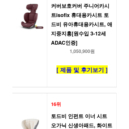
커버보호커버 주니어카시
트isofix 휴대용카시트 토
드비 유아휴대용카시트, 애
지중지홍[원수입 3-12세 
ADAC인증]
1,050,900원
[ 제품 및 후기보기 ]
16위
토드비 인펀트 이너 시트 
오가닉 신생아패드, 화이트