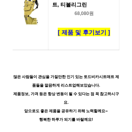
트, 티볼리그린
68,080원
[ 제품 및 후기보기 ]
많은 사람들이 관심을 가질만한 인기 있는 토드비카시트매트 제
품들을 깔끔하게 리스트업해보았습니다.
제품정보, 가격 등은 항상 변동이 될 수 있다는 점 꼭 참고하시구
요.
앞으로도 좋은 제품을 공유하기 위해 노력할께요~
행복한 하루가 되기를 바랄께요!