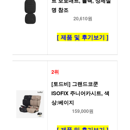
트 보호매트, 블랙, 상세설
명 참조
20,610원
[ 제품 및 후기보기 ]
2위
[토드비] 그랜드코쿤 
ISOFIX 주니어카시트, 색
상:베이지
159,000원
[ 제품 및 후기보기 ]