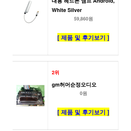
대용 헤드폰 앰프 Android, 
White Silver
59,860원
[ 제품 및 후기보기 ]
2위
gm허머순정오디오
0원
[ 제품 및 후기보기 ]