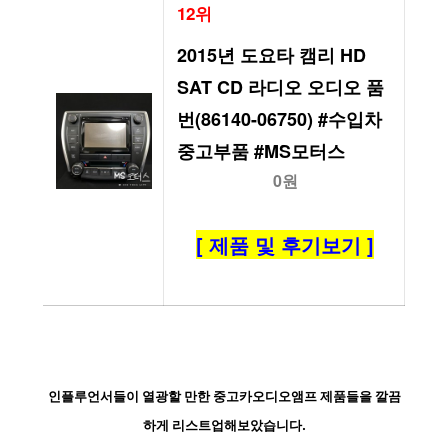
12위
2015년 도요타 캠리 HD 
SAT CD 라디오 오디오 품
번(86140-06750) #수입차
중고부품 #MS모터스
0원
[ 제품 및 후기보기 ]
인플루언서들이 열광할 만한 중고카오디오앰프 제품들을 깔끔
하게 리스트업해보았습니다.