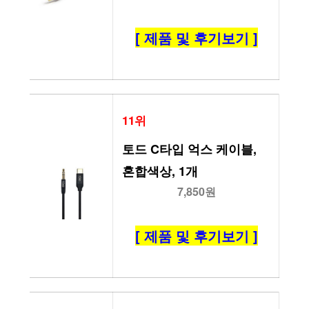
[ 제품 및 후기보기 ]
11위
토드 C타입 억스 케이블, 
혼합색상, 1개
7,850원
[ 제품 및 후기보기 ]