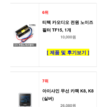
6위
티텍 카오디오 전원 노이즈 
필터 TF15, 1개
10,000원
[ 제품 및 후기보기 ]
7위
아이샤인 무선 카팩 K8, K8 
(실버)
26,080원