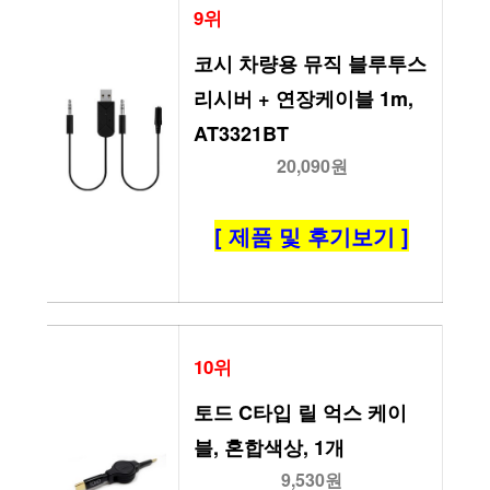
9위
코시 차량용 뮤직 블루투스 
리시버 + 연장케이블 1m, 
AT3321BT
20,090원
[ 제품 및 후기보기 ]
10위
토드 C타입 릴 억스 케이
블, 혼합색상, 1개
9,530원