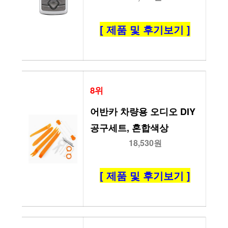
[ 제품 및 후기보기 ]
8위
어반카 차량용 오디오 DIY 
공구세트, 혼합색상
18,530원
[ 제품 및 후기보기 ]