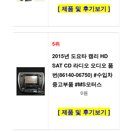
[ 제품 및 후기보기 ]
5위
2015년 도요타 캠리 HD 
SAT CD 라디오 오디오 품
번(86140-06750) #수입차
중고부품 #MS모터스
0원
[ 제품 및 후기보기 ]