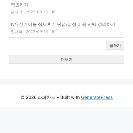
확인하기
달나라
2022-09-16
16
tv유선케이블 상세후기 단점/장점 비용 선택 정리하기
달나라
2022-09-16
10
글쓰기
더보기
© 2026 파파차트
• Built with
GeneratePress