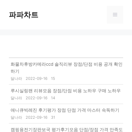
Skip
to
파파차트
Menu
content
화물차후방카메라ccd 솔직리뷰 장점/단점 비용 공개 확인
하기
달나라
2022-09-16
15
루시실링팬 리뷰모음 장점/단점 비용 노하우 구매 노하우
달나라
2022-09-16
14
애니큐빅레진 후기평가 장점 단점 가격 마스터 속독하기
달나라
2022-09-16
31
캠핑용전기장판보국 평가후기모음 단점/장점 가격 만족도