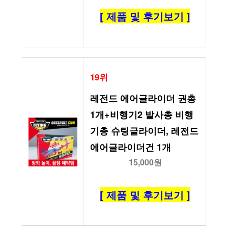
[ 제품 및 후기보기 ]
19위
레전드 에어글라이더 권총
1개+비행기2 발사총 비행
기총 슈팅글라이더, 레전드 
에어글라이더건 1개
15,000원
[ 제품 및 후기보기 ]