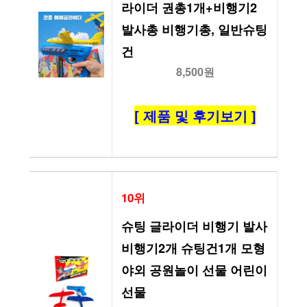
라이더 권총1개+비행기2 
발사총 비행기총, 일반슈팅
건
8,500원
[ 제품 및 후기보기 ]
10위
슈팅 글라이더 비행기 발사 
비행기2개 슈팅건1개 모형 
야외 공원놀이 선물 어린이
선물