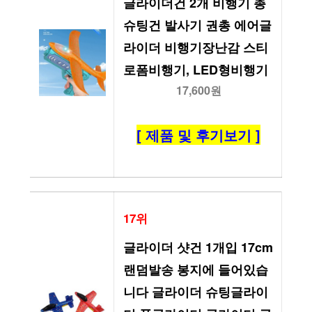
글라이더건 2개 비행기 총 
슈팅건 발사기 권총 에어글
라이더 비행기장난감 스티
로폼비행기, LED형비행기
17,600원
[ 제품 및 후기보기 ]
17위
글라이더 샷건 1개입 17cm 
랜덤발송 봉지에 들어있습
니다 글라이더 슈팅글라이