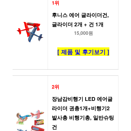
1위
후니스 에어 글라이더건, 
글라이더 2개 + 건 1개
15,000원
[ 제품 및 후기보기 ]
2위
장남감비행기 LED 에어글
라이더 권총1개+비행기2 
발사총 비행기총, 일반슈팅
건