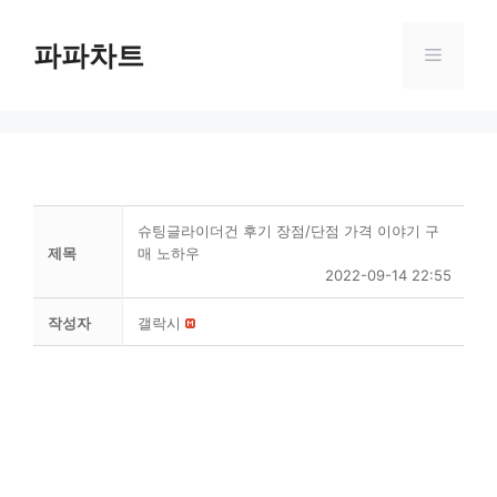
Skip
to
파파차트
Menu
content
슈팅글라이더건 후기 장점/단점 가격 이야기 구
제목
매 노하우
2022-09-14 22:55
작성자
갤락시