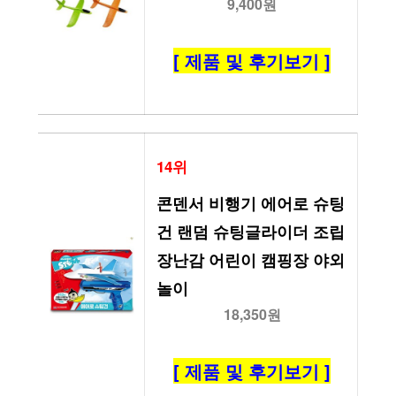
9,400원
[ 제품 및 후기보기 ]
14위
콘덴서 비행기 에어로 슈팅
건 랜덤 슈팅글라이더 조립 
장난감 어린이 캠핑장 야외 
놀이
18,350원
[ 제품 및 후기보기 ]