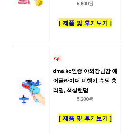
5,600원
[ 제품 및 후기보기 ]
7위
dma kc인증 야외장난감 에
어글라이더 비행기 슈팅 총 
리필, 색상랜덤
5,200원
[ 제품 및 후기보기 ]