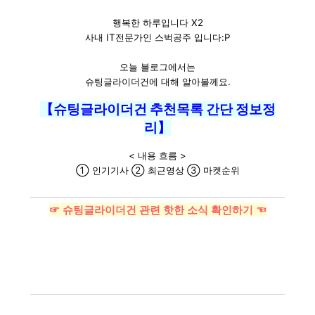
행복한 하루입니다 X2
사내 IT전문가인 스벅공주 입니다:P
오늘 블로그에서는
슈팅글라이더건에 대해 알아볼께요.
【슈팅글라이더건 추천목록 간단 정보정
리】
< 내용 흐름 >
① 인기기사 ② 최근영상 ③ 마켓순위
☞ 슈팅글라이더건 관련 핫한 소식 확인하기 ☜