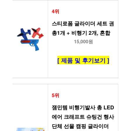
4위
스티로폼 글라이더 세트 권
총1개 + 비행기 2개, 혼합
15,000원
[ 제품 및 후기보기 ]
5위
잼민템 비행기발사 총 LED 
에어 크래프트 슈팅건 행사 
단체 선물 캠핑 글라이더 