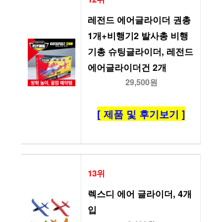
레전드 에어글라이더 권총
1개+비행기2 발사총 비행
기총 슈팅글라이더, 레전드 
에어글라이더건 2개
29,500원
[ 제품 및 후기보기 ]
13위
렉스디 에어 글라이더, 4개
입