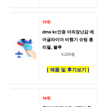
15위
dma kc인증 야외장난감 에
어글라이더 비행기 슈팅 총 
리필, 블루
5,250원
[ 제품 및 후기보기 ]
16위