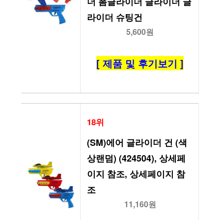
더 폼글라이더 글라이더 글
라이더 슈팅건
5,600원
[ 제품 및 후기보기 ]
18위
(SM)에어 글라이더 건 (색
상랜덤) (424504), 상세페
이지 참조, 상세페이지 참
조
11,160원