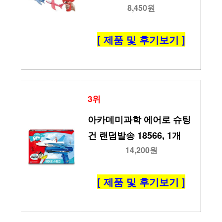
8,450원
[ 제품 및 후기보기 ]
3위
아카데미과학 에어로 슈팅
건 랜덤발송 18566, 1개
14,200원
[ 제품 및 후기보기 ]