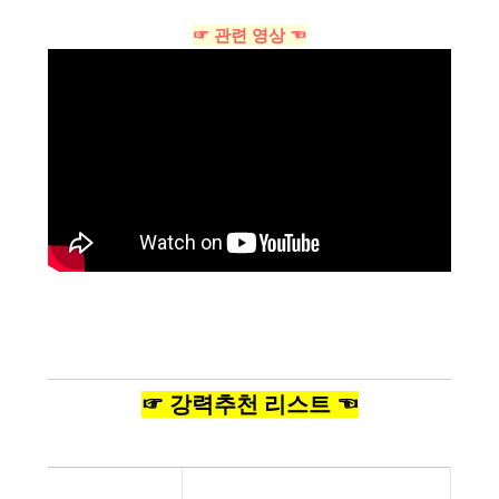
☞ 관련 영상 ☜
☞ 강력추천 리스트 ☜