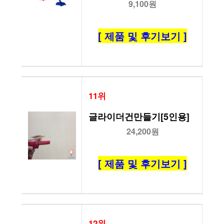
9,100원
[ 제품 및 후기보기 ]
11위
글라이더건만들기[5인용]
24,200원
[ 제품 및 후기보기 ]
12위