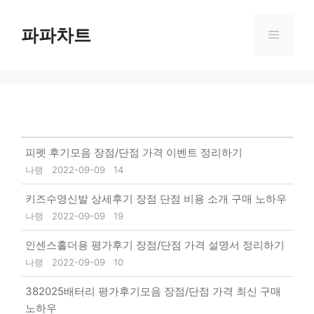
Skip
to
파파차트
Menu
content
피펫 후기모음 장점/단점 가격 이벤트 정리하기
나랭
2022-09-09
14
키즈수영신발 상세후기 장점 단점 비용 소개 구매 노하우
나랭
2022-09-09
19
인센스홀더용 평가후기 장점/단점 가격 설명서 정리하기
나랭
2022-09-09
10
382025배터리 평가후기모음 장점/단점 가격 최신 구매
노하우