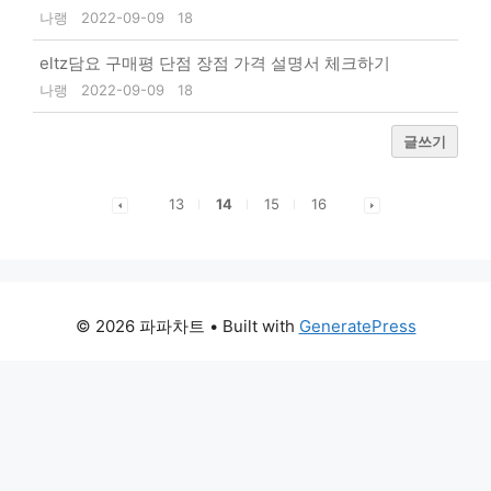
나랭
2022-09-09
18
eltz담요 구매평 단점 장점 가격 설명서 체크하기
나랭
2022-09-09
18
글쓰기
13
14
15
16
© 2026 파파차트
• Built with
GeneratePress