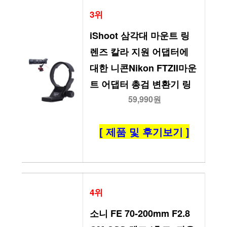
3위
iShoot 삼각대 마운트 링 
렌즈 칼라 지원 어댑터에 
대한 니콘Nikon FTZII마운
트 어댑터 총검 변환기 링
59,990원
[ 제품 및 후기보기 ]
4위
소니 FE 70-200mm F2.8 