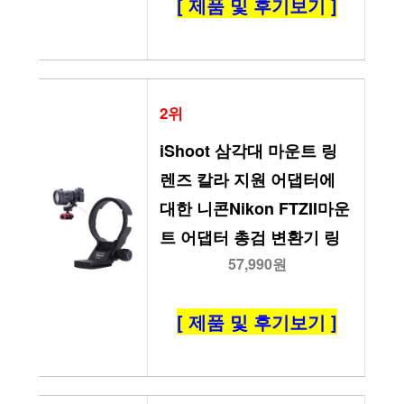
[ 제품 및 후기보기 ]
2위
iShoot 삼각대 마운트 링 
렌즈 칼라 지원 어댑터에 
대한 니콘Nikon FTZII마운
트 어댑터 총검 변환기 링
57,990원
[ 제품 및 후기보기 ]