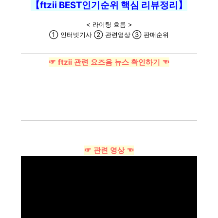
【ftzii BEST인기순위 핵심 리뷰정리】
< 라이팅 흐름 >
① 인터넷기사 ② 관련영상 ③ 판매순위
☞ ftzii 관련 요즈음 뉴스 확인하기 ☜
☞ 관련 영상 ☜