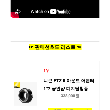
☞ 판매선호도 리스트 ☜
1위
니콘 FTZ II 마운트 어댑터 
1호 공인샵 디지털청풍
338,000원