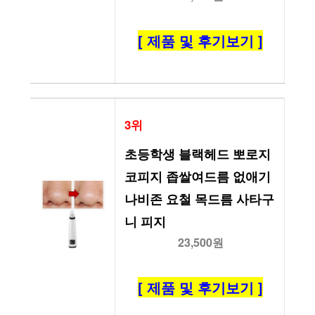
[ 제품 및 후기보기 ]
3위
초등학생 블랙헤드 뽀로지 
코피지 좁쌀여드름 없애기 
나비존 요철 목드름 사타구
니 피지
23,500원
[ 제품 및 후기보기 ]