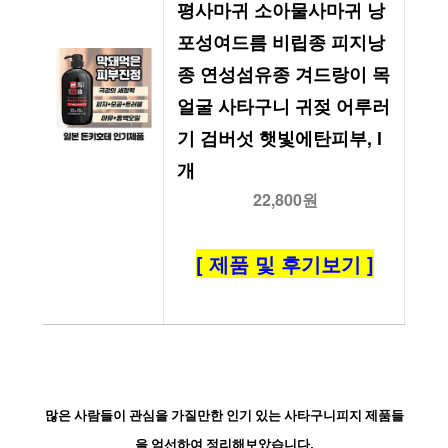
평사마귀 소아물사마귀 낭
포성여드름 비립종 피지낭
종 연성섬유종 겨드랑이 목 
얼굴 사타구니 귀젖 어루러
기 검버섯 햇빛에탄피부, l
개
22,800원
[ 제품 및 후기보기 ]
많은 사람들이 관심을 가질만한 인기 있는 사타구니피지 제품들
을 엄선하여 정리해보았습니다.