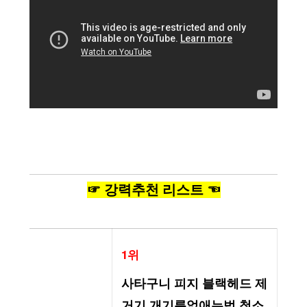
☞ 강력추천 리스트 ☜
1위
사타구니 피지 블랙헤드 제
거기 개기름없애는법 청소