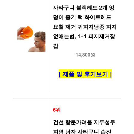
사타구니 블랙헤드 2개 엉
덩이 종기 턱 화이트헤드 
요철 제거 귀피지낭종 피지 
없애는법, 1+1 피지제거장
갑
14,800원
[ 제품 및 후기보기 ]
6위
건선 항문가려움 지루성두
피염 남자 사타구니 습진 