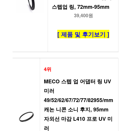
스텝업 링, 72mm-95mm
39,400원
[ 제품 및 후기보기 ]
4위
MECO 스텝 업 어댑터 링 UV
미러 
49/52/62/67/72/77/82955/mm 
캐논 니콘 소니 후지, 95mm 
자외선 마감 L410 프로 UV 미
러