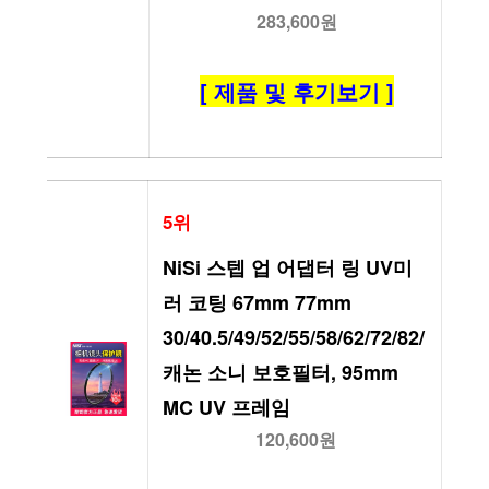
283,600원
[ 제품 및 후기보기 ]
5위
NiSi 스텝 업 어댑터 링 UV미
러 코팅 67mm 77mm 
30/40.5/49/52/55/58/62/72/82/
캐논 소니 보호필터, 95mm 
MC UV 프레임
120,600원