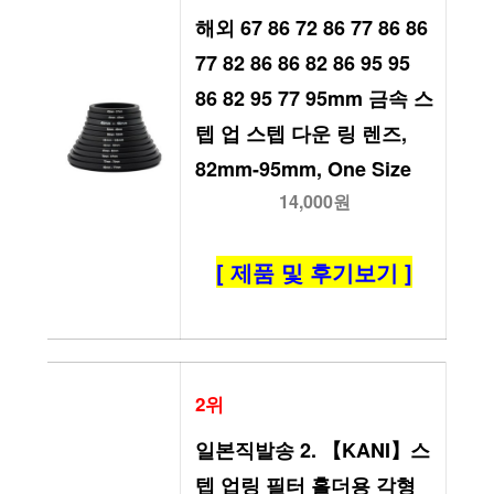
해외 67 86 72 86 77 86 86 
77 82 86 86 82 86 95 95 
86 82 95 77 95mm 금속 스
텝 업 스텝 다운 링 렌즈, 
82mm-95mm, One Size
14,000원
[ 제품 및 후기보기 ]
2위
일본직발송 2. 【KANI】스
텝 업링 필터 홀더용 각형 