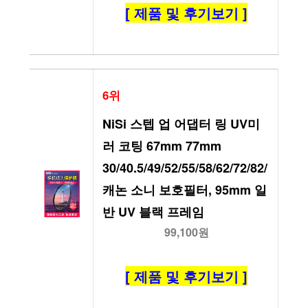
[ 제품 및 후기보기 ]
6위
NiSi 스텝 업 어댑터 링 UV미
러 코팅 67mm 77mm 
30/40.5/49/52/55/58/62/72/82/
캐논 소니 보호필터, 95mm 일
반 UV 블랙 프레임
99,100원
[ 제품 및 후기보기 ]