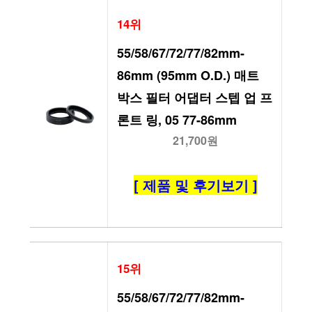
14위
55/58/67/72/77/82mm-
86mm (95mm O.D.) 매트 
박스 필터 어댑터 스텝 업 프
론트 링, 05 77-86mm
21,700원
[ 제품 및 후기보기 ]
15위
55/58/67/72/77/82mm-