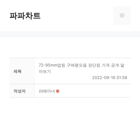
Skip
to
파파차트
Menu
content
72-95mm업링 구매평모음 장단점 가격 공개 알
제목
아보기
2022-09-16 01:58
작성자
라떼마녀