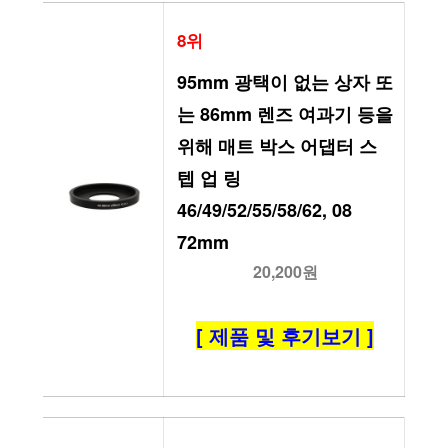
8위
95mm 광택이 없는 상자 또
는 86mm 렌즈 여과기 등을 
위해 매트 박스 어댑터 스
텝 업 링 
46/49/52/55/58/62, 08 
72mm
20,200원
[ 제품 및 후기보기 ]