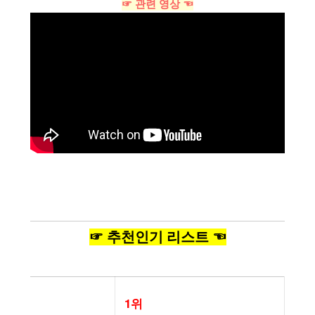
☞ 관련 영상 ☜
☞ 추천인기 리스트 ☜
1위