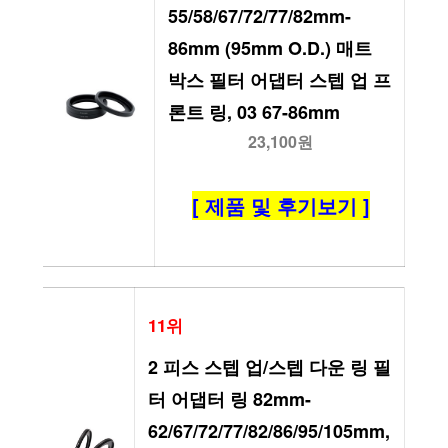
55/58/67/72/77/82mm-
86mm (95mm O.D.) 매트 
박스 필터 어댑터 스텝 업 프
론트 링, 03 67-86mm
23,100원
[ 제품 및 후기보기 ]
11위
2 피스 스텝 업/스텝 다운 링 필
터 어댑터 링 82mm-
62/67/72/77/82/86/95/105mm, 