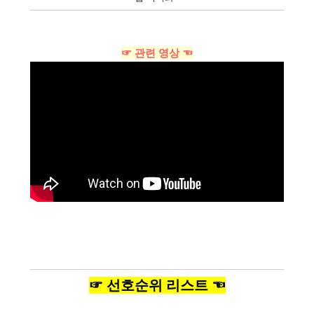
☞ 관련 영상 ☜
☞ 선호순위 리스트 ☜