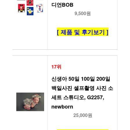
디언BOB
9,500원
[ 제품 및 후기보기 ]
17위
신생아 50일 100일 200일 
백일사진 셀프촬영 사진 소 
세트 스튜디오, G2257, 
newborn
25,000원