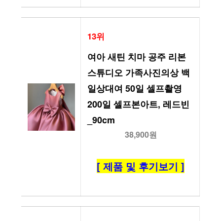
13위
여아 새틴 치마 공주 리본 
스튜디오 가족사진의상 백
일상대여 50일 셀프촬영 
200일 셀프본아트, 레드빈
_90cm
38,900원
[ 제품 및 후기보기 ]