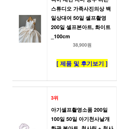
스튜디오 가족사진의상 백
일상대여 50일 셀프촬영 
200일 셀프본아트, 화이트
_100cm
38,900원
[ 제품 및 후기보기 ]
3위
아기셀프촬영소품 200일 
100일 50일 아기천사날개 
화관 본아트, 천사링 + 천사