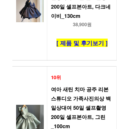
200일 셀프본아트, 다크네
이비_130cm
38,900원
[ 제품 및 후기보기 ]
10위
여아 새틴 치마 공주 리본 
스튜디오 가족사진의상 백
일상대여 50일 셀프촬영 
200일 셀프본아트, 그린
_100cm