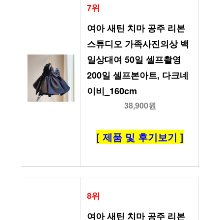
7위
여아 새틴 치마 공주 리본 
스튜디오 가족사진의상 백
일상대여 50일 셀프촬영 
200일 셀프본아트, 다크네
이비_160cm
38,900원
[ 제품 및 후기보기 ]
8위
여아 새틴 치마 공주 리본 