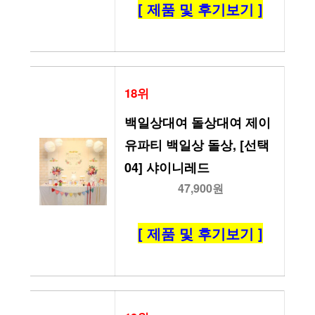
[ 제품 및 후기보기 ]
18위
백일상대여 돌상대여 제이
유파티 백일상 돌상, [선택
04] 샤이니레드
47,900원
[ 제품 및 후기보기 ]