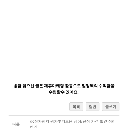
방금 읽으신 글은 제휴마케팅 활동으로 일정액의 수익금을
수령할수 있어요 .
목록
답변
글쓰기
dc전자렌지 평가후기모음 장점/단점 가격 할인 정리
다음
하기