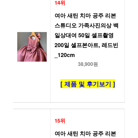
14위
여아 새틴 치마 공주 리본 
스튜디오 가족사진의상 백
일상대여 50일 셀프촬영 
200일 셀프본아트, 레드빈
_120cm
38,900원
[ 제품 및 후기보기 ]
15위
여아 새틴 치마 공주 리본 