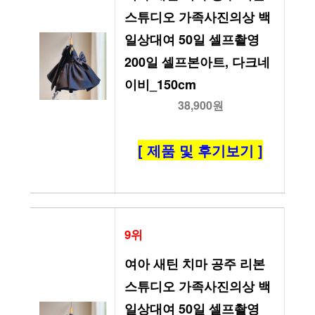
스튜디오 가족사진의상 백
일상대여 50일 셀프촬영 
200일 셀프본아트, 다크네
이비_150cm
38,900원
[ 제품 및 후기보기 ]
9위
여아 새틴 치마 공주 리본 
스튜디오 가족사진의상 백
일상대여 50일 셀프촬영 