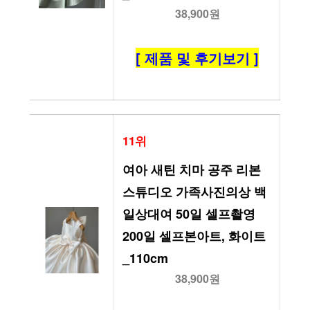
38,900원
[ 제품 및 후기보기 ]
11위
여아 새틴 치마 공주 리본 
스튜디오 가족사진의상 백
일상대여 50일 셀프촬영 
200일 셀프본아트, 화이트
_110cm
38,900원