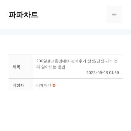
Skip
to
파파차트
Menu
content
200일셀프촬영대여 평가후기 장점/단점 가격 정
제목
리 알아보는 방법
2022-09-16 01:59
작성자
라떼마녀