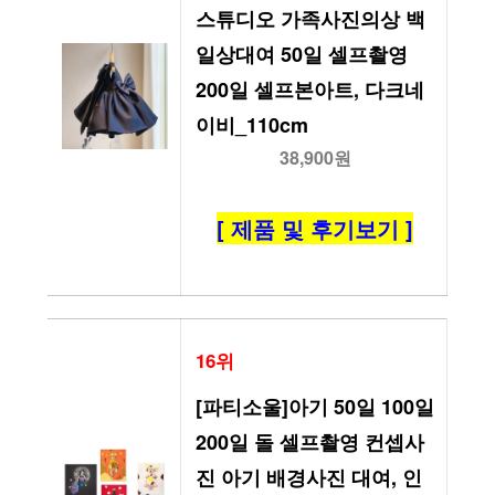
스튜디오 가족사진의상 백
일상대여 50일 셀프촬영 
200일 셀프본아트, 다크네
이비_110cm
38,900원
[ 제품 및 후기보기 ]
16위
[파티소울]아기 50일 100일 
200일 돌 셀프촬영 컨셉사
진 아기 배경사진 대여, 인