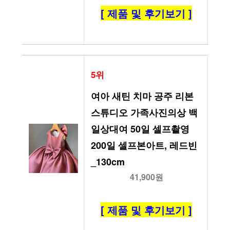
[ 제품 및 후기보기 ]
5위
여아 새틴 치마 공주 리본 
스튜디오 가족사진의상 백
일상대여 50일 셀프촬영 
200일 셀프본아트, 레드빈
_130cm
41,900원
[ 제품 및 후기보기 ]