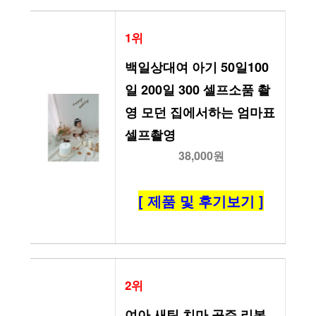
1위
백일상대여 아기 50일100
일 200일 300 셀프소품 촬
영 모던 집에서하는 엄마표
셀프촬영
38,000원
[ 제품 및 후기보기 ]
2위
여아 새틴 치마 공주 리본 