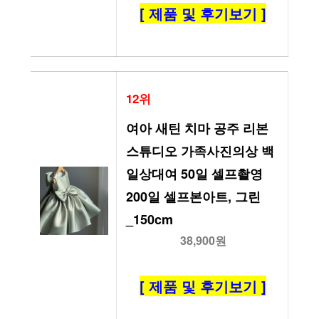
[ 제품 및 후기보기 ]
12위
여아 새틴 치마 공주 리본 
스튜디오 가족사진의상 백
일상대여 50일 셀프촬영 
200일 셀프본아트, 그린
_150cm
38,900원
[ 제품 및 후기보기 ]