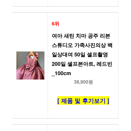
6위
여아 새틴 치마 공주 리본 
스튜디오 가족사진의상 백
일상대여 50일 셀프촬영 
200일 셀프본아트, 레드빈
_100cm
38,900원
[ 제품 및 후기보기 ]