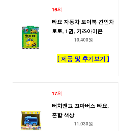
16위
타요 자동차 토이북 견인차 
토토, 1권, 키즈아이콘
10,400원
[ 제품 및 후기보기 ]
17위
터치앤고 꼬마버스 타요, 
혼합 색상
11,030원