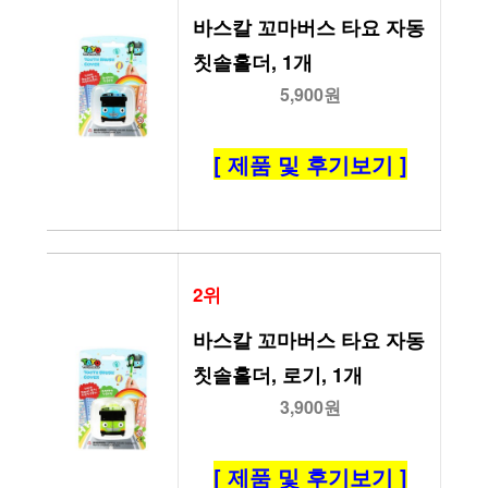
바스칼 꼬마버스 타요 자동
칫솔홀더, 1개
5,900원
[ 제품 및 후기보기 ]
2위
바스칼 꼬마버스 타요 자동
칫솔홀더, 로기, 1개
3,900원
[ 제품 및 후기보기 ]