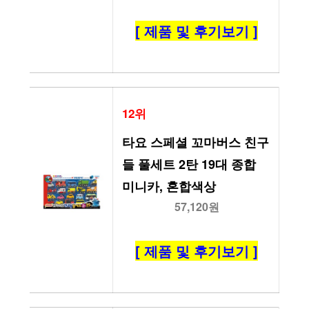
[ 제품 및 후기보기 ]
12위
타요 스페셜 꼬마버스 친구
들 풀세트 2탄 19대 종합 
미니카, 혼합색상
57,120원
[ 제품 및 후기보기 ]