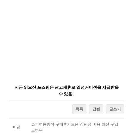
지금 읽으신 포스팅은 광고제휴로 일정커미션을 지급받을
수 있음 .
목록
답변
글쓰기
쇼파여름방석 구매후기모음 장단점 비용 최신 구입
이전
노하우