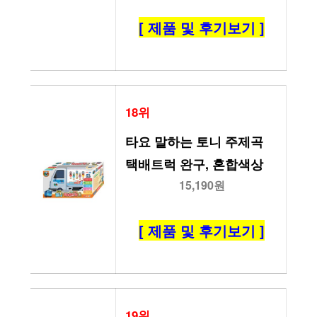
[ 제품 및 후기보기 ]
18위
타요 말하는 토니 주제곡 
택배트럭 완구, 혼합색상
15,190원
[ 제품 및 후기보기 ]
19위