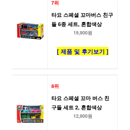
7위
타요 스페셜 꼬마버스 친구
들 6종 세트, 혼합색상
19,900원
[ 제품 및 후기보기 ]
8위
타요 스페셜 꼬마 버스 친
구들 세트 2, 혼합색상
12,900원