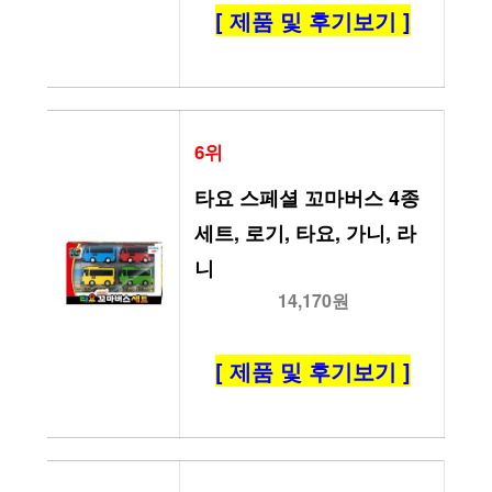
[ 제품 및 후기보기 ]
6위
타요 스페셜 꼬마버스 4종 
세트, 로기, 타요, 가니, 라
니
14,170원
[ 제품 및 후기보기 ]