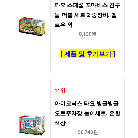
타요 스페셜 꼬마버스 친구
들 더블 세트 2 중장비, 옐
로우 외
8,120원
[ 제품 및 후기보기 ]
11위
아이코닉스 타요 빙글빙글 
오토주차장 놀이세트, 혼합
색상
56,740원