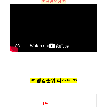
☞ 관련 영상 ☜
☞ 랭킹순위 리스트 ☜
1위