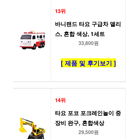
13위
바니랜드 타요 구급차 앨리
스, 혼합 색상, 1세트
33,800원
[ 제품 및 후기보기 ]
14위
타요 포코 포크레인놀이 중
장비 완구, 혼합색상
29,500원