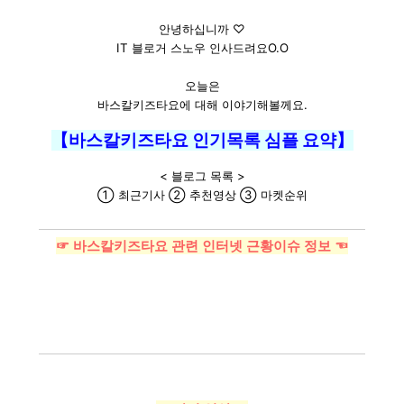
안녕하십니까 ♡
IT 블로거 스노우 인사드려요O.O
오늘은
바스칼키즈타요에 대해 이야기해볼께요.
【바스칼키즈타요 인기목록 심플 요약】
< 블로그 목록 >
① 최근기사 ② 추천영상 ③ 마켓순위
☞ 바스칼키즈타요 관련 인터넷 근황이슈 정보 ☜