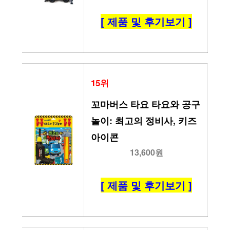
[ 제품 및 후기보기 ]
15위
꼬마버스 타요 타요와 공구
놀이: 최고의 정비사, 키즈
아이콘
13,600원
[ 제품 및 후기보기 ]