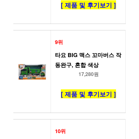
[ 제품 및 후기보기 ]
9위
타요 BIG 맥스 꼬마버스 작
동완구, 혼합 색상
17,280원
[ 제품 및 후기보기 ]
10위