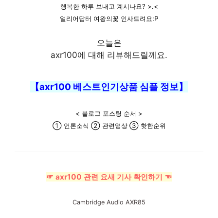
행복한 하루 보내고 계시나요? >.<
얼리어답터 여왕의꽃 인사드려요:P
오늘은
axr100에 대해 리뷰해드릴께요.
【axr100 베스트인기상품 심플 정보】
< 블로그 포스팅 순서 >
① 언론소식 ② 관련영상 ③ 핫한순위
☞ axr100 관련 요새 기사 확인하기 ☜
Cambridge Audio AXR85