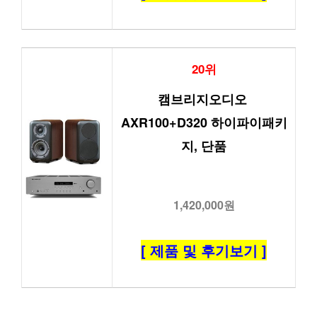
20위
캠브리지오디오 
AXR100+D320 하이파이패키
지, 단품
1,420,000원
[ 제품 및 후기보기 ]