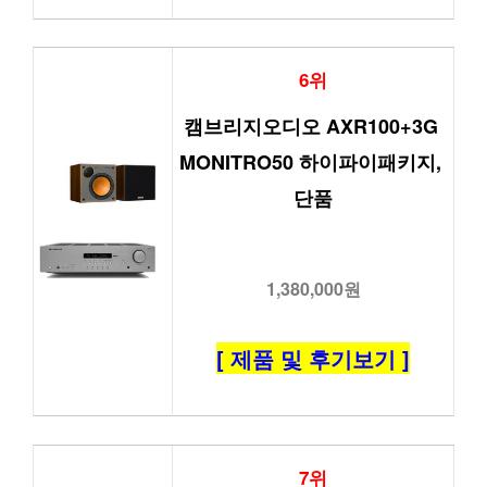
6위
캠브리지오디오 AXR100+3G 
MONITRO50 하이파이패키지, 
단품
1,380,000원
[ 제품 및 후기보기 ]
7위