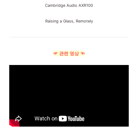
Cambridge Audio AXR100
Raising a Glass, Remotely
☞ 관련 영상 ☜