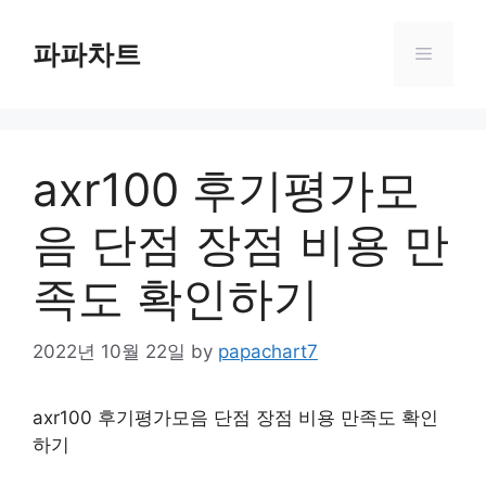
Skip
to
파파차트
Menu
content
axr100 후기평가모
음 단점 장점 비용 만
족도 확인하기
2022년 10월 22일
by
papachart7
axr100 후기평가모음 단점 장점 비용 만족도 확인
하기