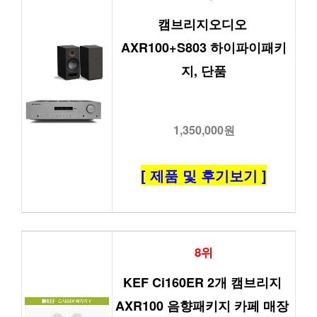
캠브리지오디오 
AXR100+S803 하이파이패키
지, 단품
1,350,000원
[ 제품 및 후기보기 ]
8위
KEF Ci160ER 2개 캠브리지 
AXR100 음향패키지 카페 매장 