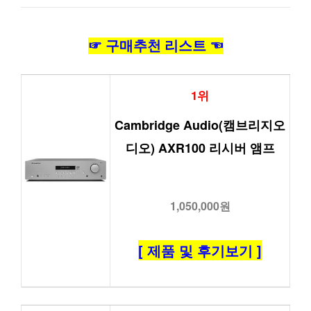
☞ 구매추천 리스트 ☜
1위
Cambridge Audio(캠브리지오
디오) AXR100 리시버 앰프
1,050,000원
[ 제품 및 후기보기 ]