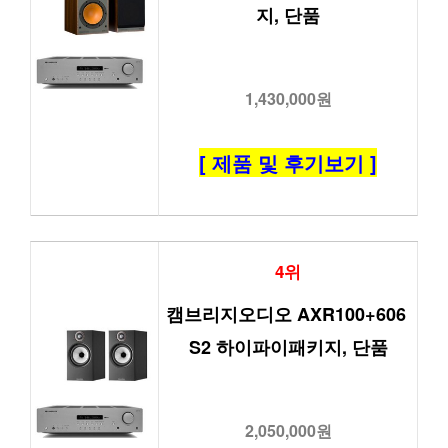
지, 단품
1,430,000원
[ 제품 및 후기보기 ]
4위
캠브리지오디오 AXR100+606 
S2 하이파이패키지, 단품
2,050,000원