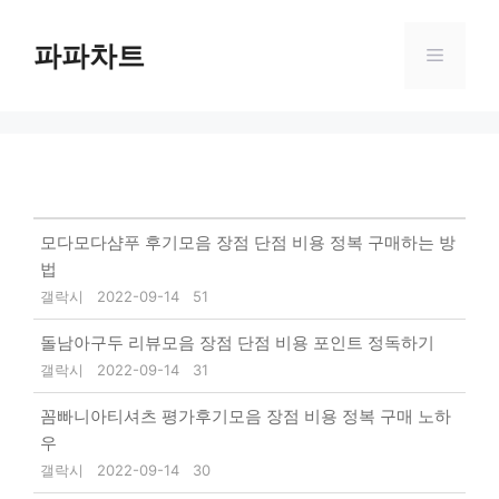
Skip
to
파파차트
Menu
content
모다모다샴푸 후기모음 장점 단점 비용 정복 구매하는 방
법
갤락시
2022-09-14
51
돌남아구두 리뷰모음 장점 단점 비용 포인트 정독하기
갤락시
2022-09-14
31
꼼빠니아티셔츠 평가후기모음 장점 비용 정복 구매 노하
우
갤락시
2022-09-14
30