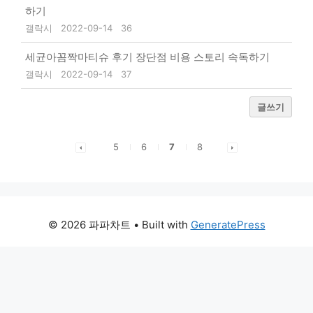
하기
갤락시
2022-09-14
36
세균아꼼짝마티슈 후기 장단점 비용 스토리 속독하기
갤락시
2022-09-14
37
글쓰기
5
6
7
8
© 2026 파파차트
• Built with
GeneratePress