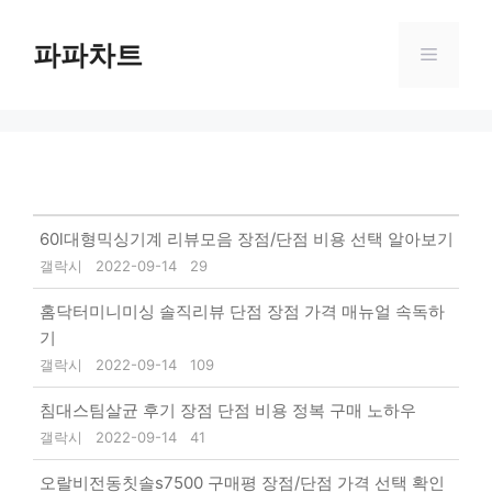
Skip
to
파파차트
Menu
content
60l대형믹싱기계 리뷰모음 장점/단점 비용 선택 알아보기
갤락시
2022-09-14
29
홈닥터미니미싱 솔직리뷰 단점 장점 가격 매뉴얼 속독하
기
갤락시
2022-09-14
109
침대스팀살균 후기 장점 단점 비용 정복 구매 노하우
갤락시
2022-09-14
41
오랄비전동칫솔s7500 구매평 장점/단점 가격 선택 확인