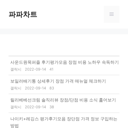
Skip
to
파파차트
Menu
content
사운드원목퍼즐 후기평가모음 장점 비용 노하우 속독하기
갤락시
2022-09-14
41
보일러배기통 상세후기 장점 가격 매뉴얼 체크하기
갤락시
2022-09-14
83
릴리베베선크림 솔직리뷰 장점/단점 비용 소식 훑어보기
갤락시
2022-09-14
38
나이키+레깅스 평가후기모음 장단점 가격 정보 구입하는
방법